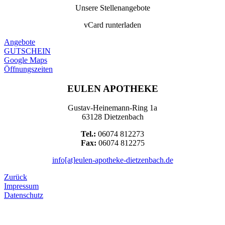
Unsere Stellenangebote
vCard runterladen
Angebote
GUTSCHEIN
Google Maps
Öffnungszeiten
EULEN APOTHEKE
Gustav-Heinemann-Ring 1a
63128 Dietzenbach
Tel.:
06074 812273
Fax:
06074 812275
info[at]eulen-apotheke-dietzenbach.de
Zurück
Impressum
Datenschutz